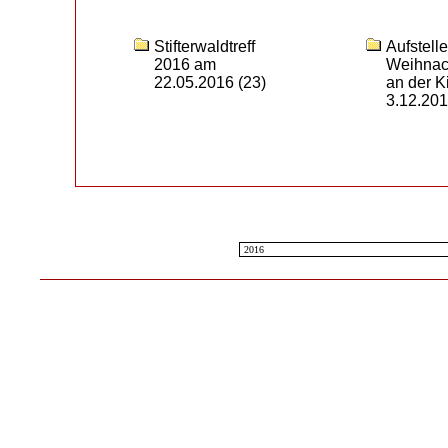
Stifterwaldtreff
Aufstell
2016 am
Weihnac
22.05.2016
(23)
an der K
3.12.20