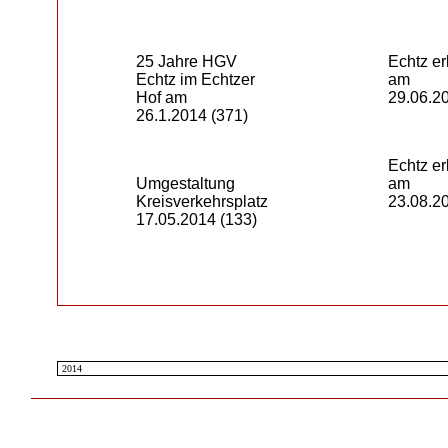
25 Jahre HGV
Echtz er
Echtz im Echtzer
am
Hof am
29.06.2
26.1.2014
(371)
Echtz er
Umgestaltung
am
Kreisverkehrsplatz
23.08.2
17.05.2014
(133)